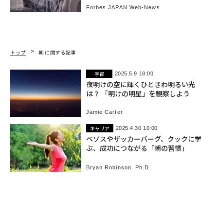
Forbes JAPAN Web-News
トップ
朝 に関する記事
宇宙
2025.5.9 18:00
夜明けの空に輝くひときわ明るい光
は？ 「明けの明星」を観察しよう
Jamie Carter
キャリア
2025.4.30 10:00
ベゾスやザッカーバーグ、クックに学
ぶ、成功につながる「朝の習慣」
Bryan Robinson, Ph.D.