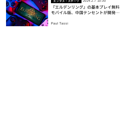
エンタメ・スポーツ
2024.2.7 10:30
『エルデンリング』の基本プレイ無料
モバイル版、中国テンセントが開発中
か
Paul Tassi