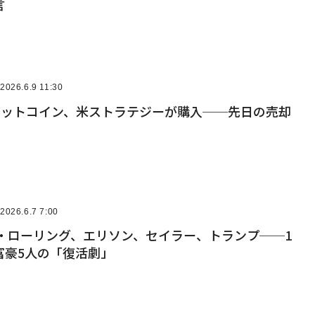
言
2026.6.9 11:30
のビットコイン、米ストラテジーが購入──先日の売却
2026.6.7 7:00
K・ローリング、エリソン、セイラー、トランプ──1
富豪5人の「復活劇」