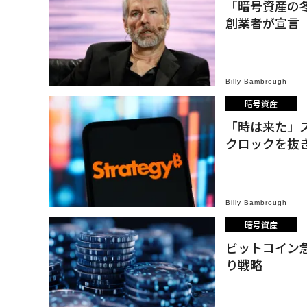
「暗号資産の
創業者が宣言
Billy Bambrough
暗号資産
「時は来た」
クロックを抜
Billy Bambrough
暗号資産
ビットコイン
り戦略