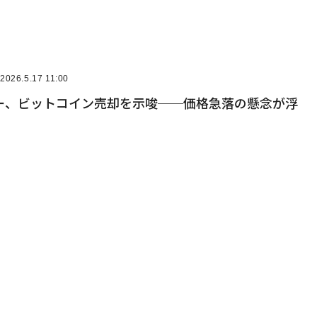
2026.5.17 11:00
ー、ビットコイン売却を示唆──価格急落の懸念が浮