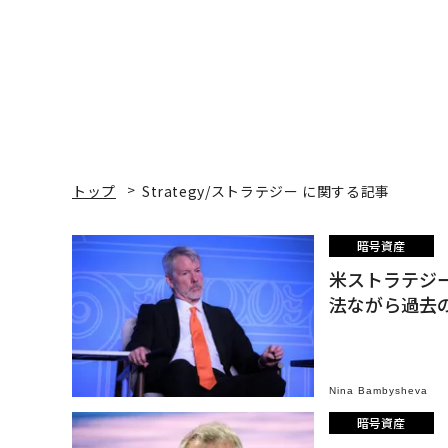
トップ
Strategy/ストラテジー に関する記事
暗号資産
米ストラテジ
法ながら過去
Nina Bambysheva
暗号資産