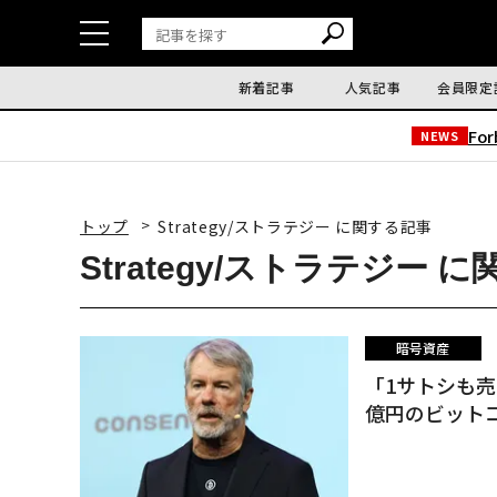
新着記事
人気記事
会員限定
Fo
NEWS
トップ
Strategy/ストラテジー に関する記事
Strategy/ストラテジー 
暗号資産
「1サトシも売
億円のビット