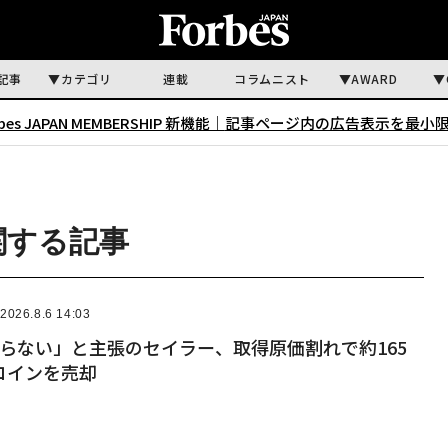
記事
カテゴリ
連載
コラムニスト
AWARD
rbes JAPAN MEMBERSHIP 新機能｜
記事ページ内の広告表示を最小
に関する記事
2026.8.6 14:03
らない」と主張のセイラー、取得原価割れで約165
コインを売却