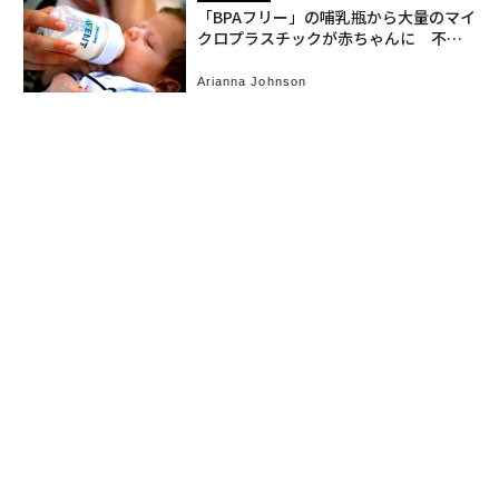
「BPAフリー」の哺乳瓶から大量のマイ
クロプラスチックが赤ちゃんに 不当
表示で米2社提訴
Arianna Johnson