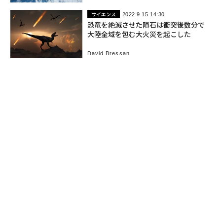
サイエンス
2022.9.15 14:30
恐竜を絶滅させた隕石は衝突後数分で
大陸全域を包む大火災を起こした
David Bressan
これ以上記事がありません。