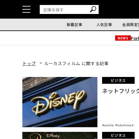
新着記事
人気記事
会員限定
Fo
NEWS
トップ
ルーカスフィルム に関する記事
ビジネス
ネットフリッ
Natalie Robehmed
ビジネス