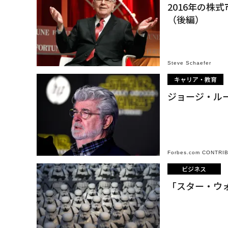
2016年の株
（後編）
Steve Schaefer
キャリア・教育
ジョージ・ル
Forbes.com CONTRI
ビジネス
「スター・ウ