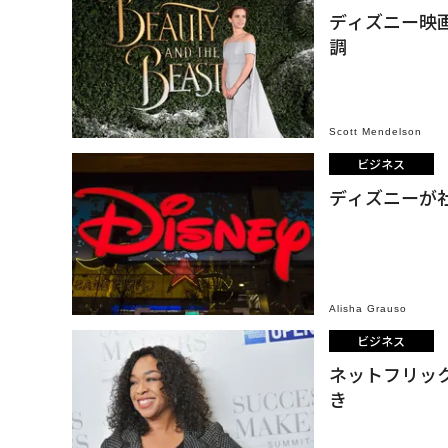
ディズニー映
調
Scott Mendelson
ビジネス
ディズニーが
Alisha Grauso
ビジネス
ネットフリッ
き