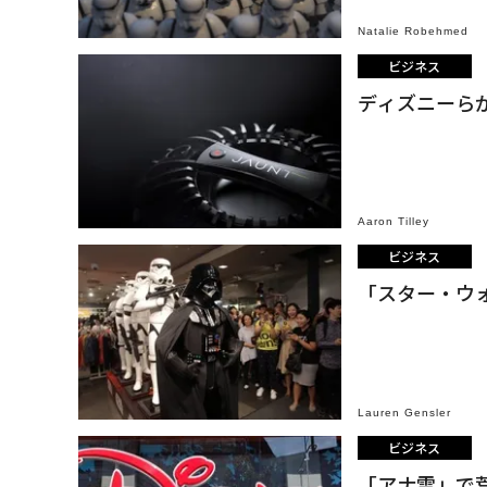
Natalie Robehmed
ビジネス
ディズニーらが
Aaron Tilley
ビジネス
「スター・ウ
Lauren Gensler
ビジネス
「アナ雪」で荒