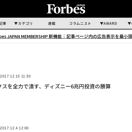
記事
カテゴリ
連載
コラムニスト
AWARD
rbes JAPAN MEMBERSHIP 新機能｜
記事ページ内の広告表示を最小
2017.12.15 11:30
クスを全力で潰す、ディズニー6兆円投資の勝算
2017.12.4 12:00