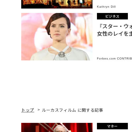
Kathryn Dill
ビジネス
『スター・ウォ
女性のレイを
Forbes.com CONTRI
トップ
ルーカスフィルム に関する記事
マネー