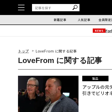
新着記事
人気記事
会員限定
Fo
NEWS
トップ
LoveFrom に関する記事
LoveFrom に関する記事
製品
アップルの元デ
引きでビリオ