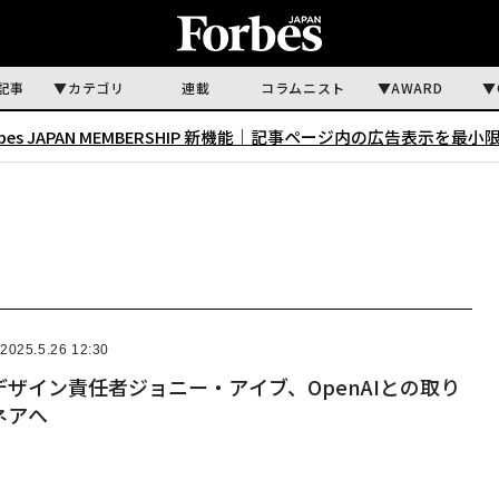
記事
カテゴリ
連載
コラムニスト
AWARD
rbes JAPAN MEMBERSHIP 新機能｜
記事ページ内の広告表示を最小
2025.5.26 12:30
ザイン責任者ジョニー・アイブ、OpenAIとの取り
ネアへ