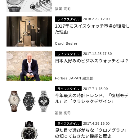
福留 亮司
ライフスタイル
2018.2.22 12:00
2017年にスイスウォッチ市場が復活し
た理由
Carol Besler
ライフスタイル
2017.12.25 17:30
日本人好みのビジネスウォッチとは？
Forbes JAPAN 編集部
ライフスタイル
2017.7.1 15:00
今年最大の時計トレンド、「復刻モデ
ル」と「クラシックデザイン」
福留 亮司
ライフスタイル
2017.4.29 16:00
見た目で選びがちな「クロノグラフ」
の知っておきたい機能と歴史