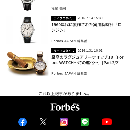
福留 亮司
ライフスタイル
2016.7.14 15:30
1960年代に製作された実用腕時計「ロ
ンジン」
Forbes JAPAN 編集部
ライフスタイル
2016.1.31 10:01
至高のラグジュアリーウォッチ18［For
bes WATCH〜時の進化〜］[Part2/2]
Forbes JAPAN 編集部
これ以上記事がありません。