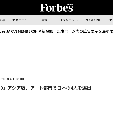
記事
カテゴリ
連載
コラムニスト
AWARD
rbes JAPAN MEMBERSHIP 新機能｜
記事ページ内の広告表示を最小
2018.4.1 18:00
30」アジア版、アート部門で日本の4人を選出