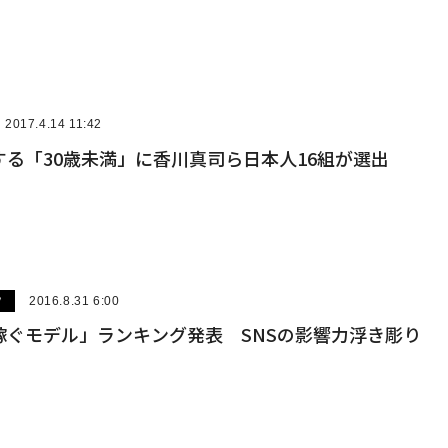
2017.4.14 11:42
る「30歳未満」に香川真司ら日本人16組が選出
ツ
2016.8.31 6:00
稼ぐモデル」ランキング発表 SNSの影響力浮き彫り