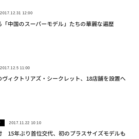
2017.12.31 12:00
る「中国のスーパーモデル」たちの華麗な遍歴
2017.12.5 11:00
のヴィクトリアズ・シークレット、18店舗を設置へ
ツ
2017.11.22 10:10
付 15年ぶり首位交代、初のプラスサイズモデルも