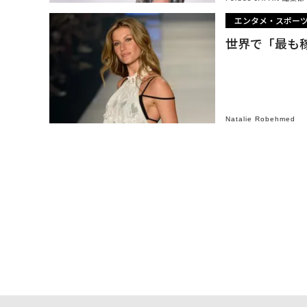
エンタメ・スポー
世界で「最も稼
Natalie Robehmed