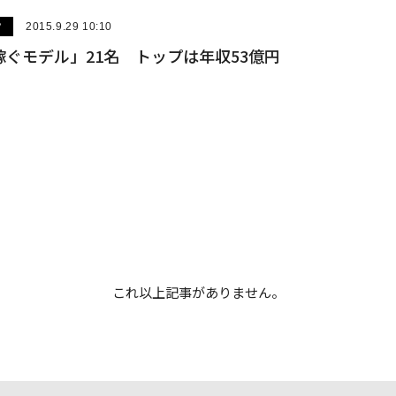
ツ
2015.9.29 10:10
ぐモデル」21名 トップは年収53億円
これ以上記事がありません。