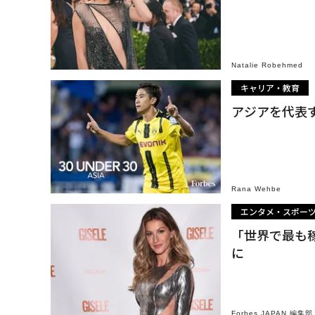
Natalie Robehmed
キャリア・教育
アジアを代表す
Rana Wehbe
エンタメ・スポー
「世界で最も
に
Forbes JAPAN 編集部