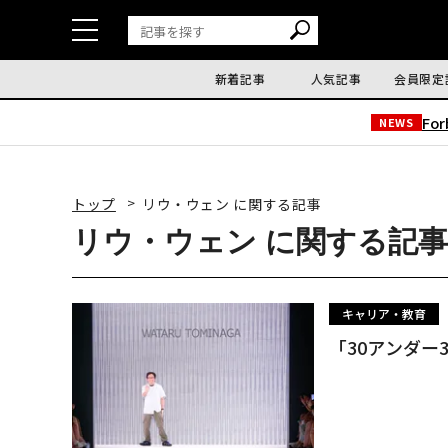
新着記事
人気記事
会員限定
Fo
NEWS
トップ
リウ・ウェン に関する記事
リウ・ウェン に関する記事
キャリア・教育
「30アンダー