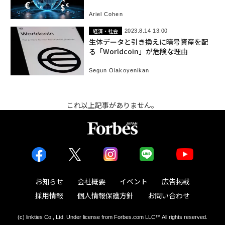
Ariel Cohen
経済・社会
2023.8.14 13:00
生体データと引き換えに暗号資産を配
る「Worldcoin」が危険な理由
Segun Olakoyenikan
これ以上記事がありません。
お知らせ
会社概要
イベント
広告掲載
採用情報
個人情報保護方針
お問い合わせ
(c) linkties Co., Ltd. Under license from Forbes.com LLC™ All rights reserved.