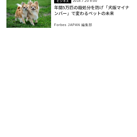
ビジネス
2018.7.20 8:00
年間5万匹の殺処分を防げ「犬版マイナ
ンバー」で変わるペットの未来
Forbes JAPAN 編集部