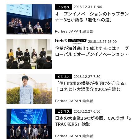
ビジネス
2018.12.31 11:00
オープンイノベーションのトップラン
ナー3社が語る「進化への道」
Forbes JAPAN 編集部
2018.12.27 16:00
企業が海外進出で成功するには？ グ
ローバルでオープンイノベーションを
開花させる方法
ビジネス
2018.12.27 7:30
「信用市場の構築が夜明けを迎える」
｜コネヒト大湯俊介 #2019を読む
Forbes JAPAN 編集部
ビジネス
2018.12.27 6:30
日本の大企業16社が参画、CVCラボ「α
TRACKERS」始動
Forbes JAPAN 編集部