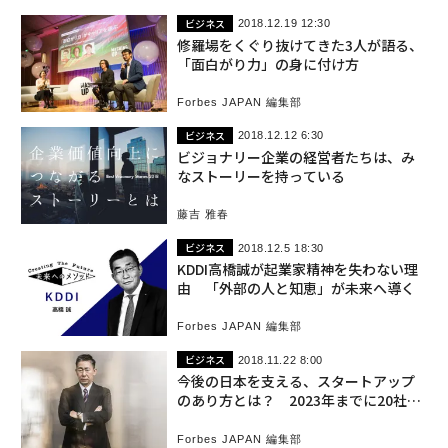
ビジネス
2018.12.19 12:30
修羅場をくぐり抜けてきた3人が語る、
「面白がり力」の身に付け方
Forbes JAPAN 編集部
ビジネス
2018.12.12 6:30
ビジョナリー企業の経営者たちは、み
なストーリーを持っている
藤吉 雅春
ビジネス
2018.12.5 18:30
KDDI高橋誠が起業家精神を失わない理
由 「外部の人と知恵」が未来へ導く
Forbes JAPAN 編集部
ビジネス
2018.11.22 8:00
今後の日本を支える、スタートアップ
のあり方とは？ 2023年までに20社の
ユニコーン創出へ
Forbes JAPAN 編集部