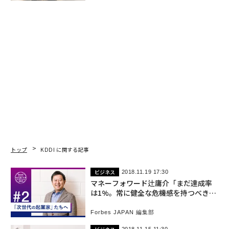
トップ
KDDI に関する記事
ビジネス
2018.11.19 17:30
マネーフォワード辻庸介「まだ達成率
は1%。常に健全な危機感を持つべき」
#STARTUPAWARD
Forbes JAPAN 編集部