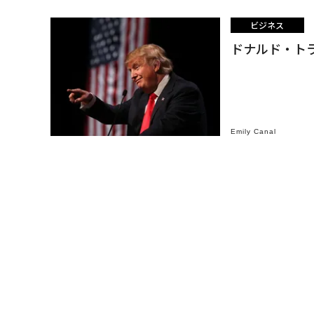
ビジネス
ドナルド・ト
Emily Canal