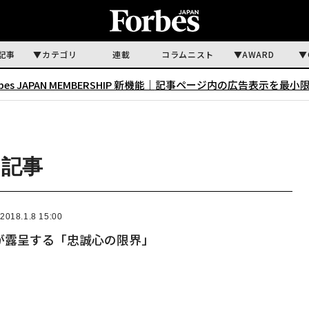
記事
カテゴリ
連載
コラムニスト
AWARD
rbes JAPAN MEMBERSHIP 新機能｜
記事ページ内の広告表示を最小
る記事
2018.1.8 15:00
が露呈する「忠誠心の限界」