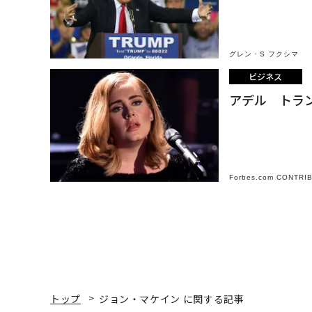
グレン・S フクシマ
ビジネス
アデル トラ
Forbes.com CONTRI
トップ
ジョン・マケイン に関する記事