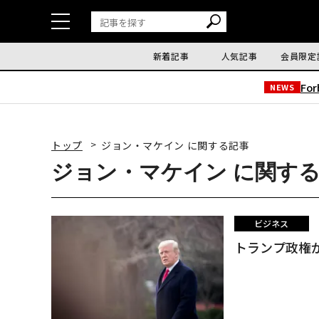
新着記事
人気記事
会員限定
Fo
NEWS
トップ
ジョン・マケイン に関する記事
ジョン・マケイン に関す
ビジネス
トランプ政権