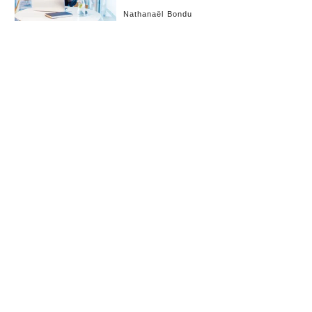
たな挑戦
Nathanaël Bondu
お知らせ
会社概要
イベント
広告掲載
採用情報
個人情報保護方針
お問い合わせ
(c) linkties Co., Ltd. Under license from Forbes.com LLC™ All rights reserved.