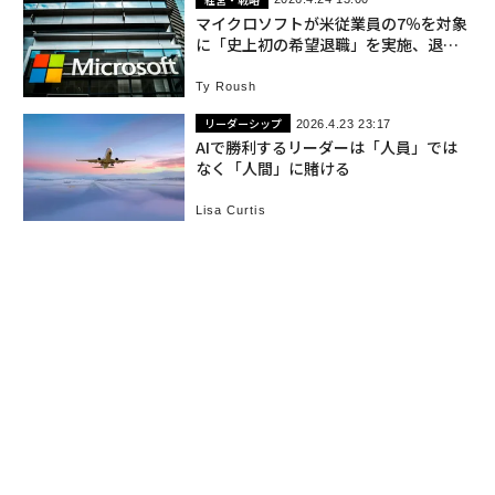
マイクロソフトが米従業員の7％を対象
に「史上初の希望退職」を実施、退職
手当はいくらに？
Ty Roush
リーダーシップ
2026.4.23 23:17
AIで勝利するリーダーは「人員」では
なく「人間」に賭ける
Lisa Curtis