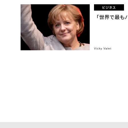
ビジネス
「世界で最も
Vicky Valet