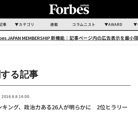
記事
カテゴリ
連載
コラムニスト
AWARD
rbes JAPAN MEMBERSHIP 新機能｜
記事ページ内の広告表示を最小
関する記事
2016.6.8 16:00
ンキング、政治力ある26人が明らかに 2位ヒラリー