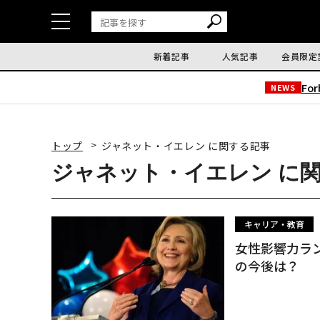
新着記事
人気記事
会員限定
Fo
NEWS
トップ
ジャネット・イエレン に関する記事
ジャネット・イエレン に
キャリア・教育
女性影響力ラ
の今後は？