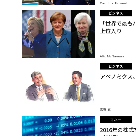
Caroline Howard
ビジネス
「世界で最も
上位入り
Alix McNamara
ビジネス
アベノミクス
高野 真
マネー
2016年の株