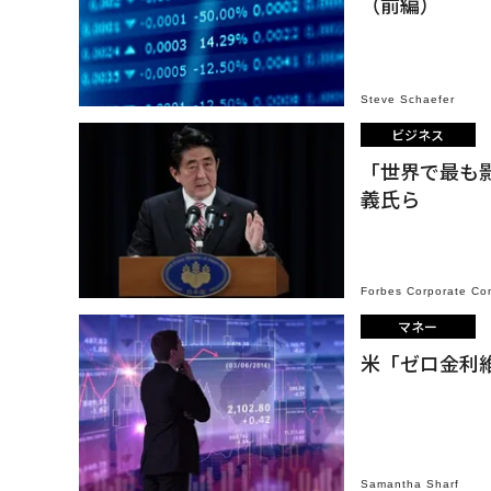
（前編）
Steve Schaefer
ビジネス
「世界で最も
義氏ら
Forbes Corporate Co
マネー
米「ゼロ金利
Samantha Sharf