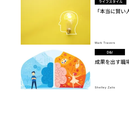
ライフスタイル
「本当に賢い
Mark Travers
D&I
成果を出す職場
Shelley Zalis