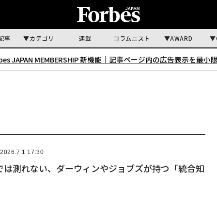
記事
カテゴリ
連載
コラムニスト
AWARD
rbes JAPAN MEMBERSHIP 新機能｜
記事ページ内の広告表示を最小
2026.7.1 17:30
けでは測れない、ダーウィンやジョブズが持つ「統合知