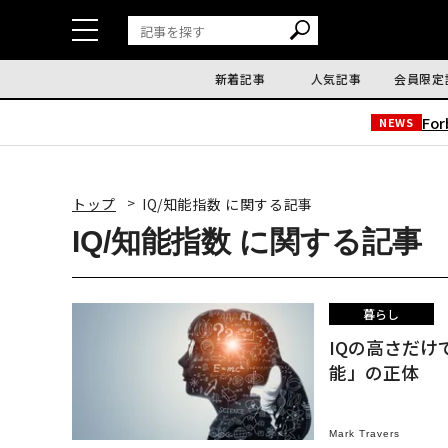
新着記事
人気記事
会員限定
Fo
NEWS
トップ
IQ/知能指数 に関する記事
IQ/知能指数 に関する記事
暮らし
IQの高さだ
能」の正体
Mark Travers