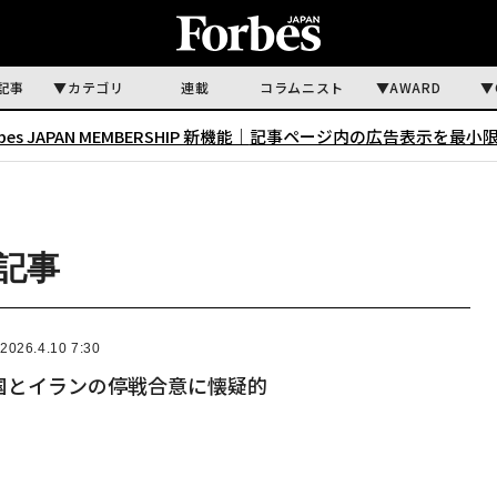
記事
カテゴリ
連載
コラムニスト
AWARD
rbes JAPAN MEMBERSHIP 新機能｜
記事ページ内の広告表示を最小
る記事
2026.4.10 7:30
国とイランの停戦合意に懐疑的