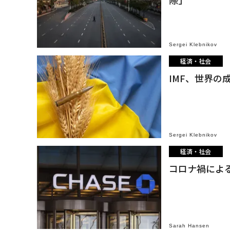
際」
Sergei Klebnikov
経済・社会
IMF、世界
Sergei Klebnikov
経済・社会
コロナ禍による
Sarah Hansen