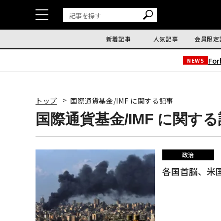
新着記事
人気記事
会員限定
Fo
NEWS
トップ
国際通貨基金/IMF に関する記事
国際通貨基金/IMF に関す
政治
各国首脳、米