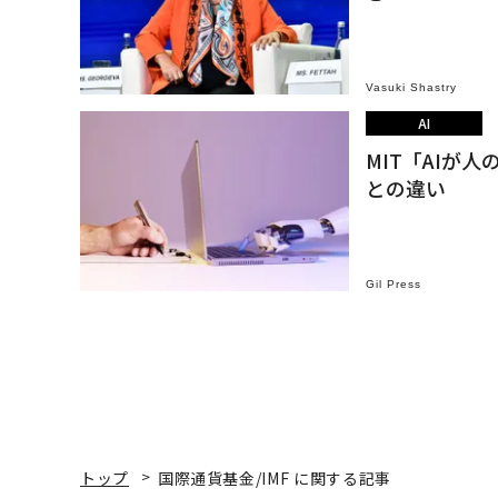
Vasuki Shastry
AI
MIT「AIが
との違い
Gil Press
トップ
国際通貨基金/IMF に関する記事