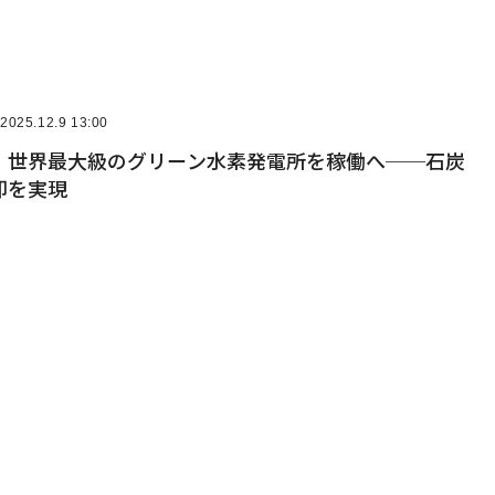
2025.12.9 13:00
、世界最大級のグリーン水素発電所を稼働へ──石炭
却を実現