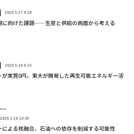
2026.5.27 9:28
現に向けた課題──生産と供給の両面から考える
2026.5.19 9:15
トが実質0円。東大が開発した再生可能エネルギー活
News
2026.3.18 10:30
ーによる核融合、石油への依存を削減する可能性