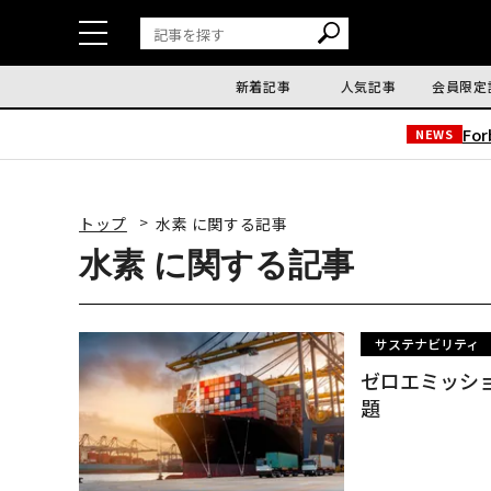
新着記事
人気記事
会員限定
Fo
NEWS
トップ
水素 に関する記事
水素 に関する記事
サステナビリティ
ゼロエミッシ
題