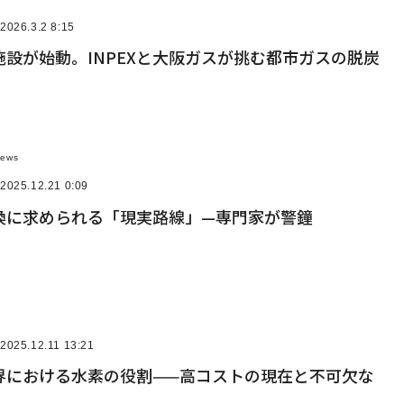
2026.3.2 8:15
設が始動。INPEXと大阪ガスが挑む都市ガスの脱炭
News
2025.12.21 0:09
換に求められる「現実路線」—専門家が警鐘
2025.12.11 13:21
界における水素の役割——高コストの現在と不可欠な