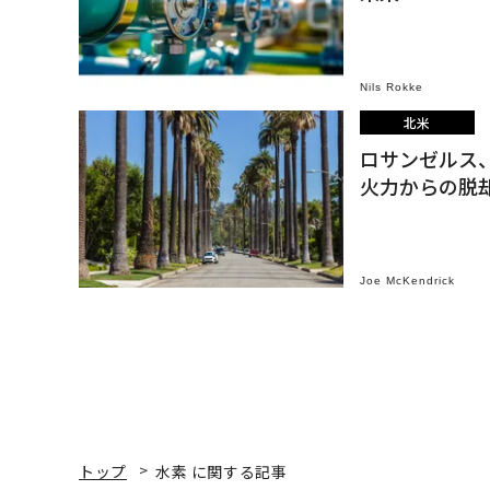
Nils Rokke
北米
ロサンゼルス
火力からの脱
Joe McKendrick
トップ
水素 に関する記事