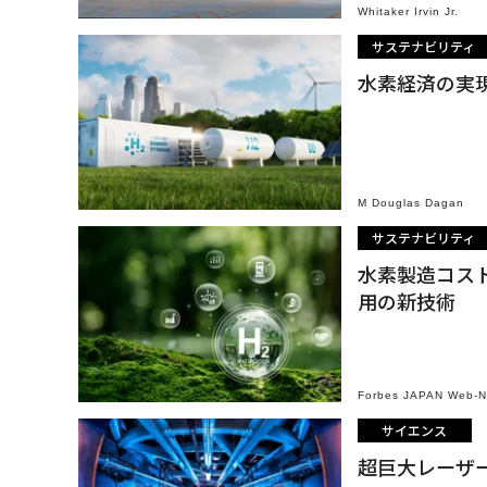
Whitaker Irvin Jr.
サステナビリティ
水素経済の実
M Douglas Dagan
サステナビリティ
水素製造コス
用の新技術
Forbes JAPAN Web-
サイエンス
超巨大レーザ