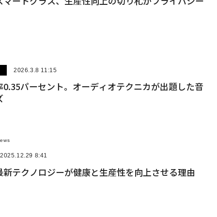
スマートグラス、生産性向上の切り札かプライバシー
ー
2026.3.8 11:15
0.35パーセント。オーディオテクニカが出題した音
ズ
News
2025.12.29 8:41
最新テクノロジーが健康と生産性を向上させる理由