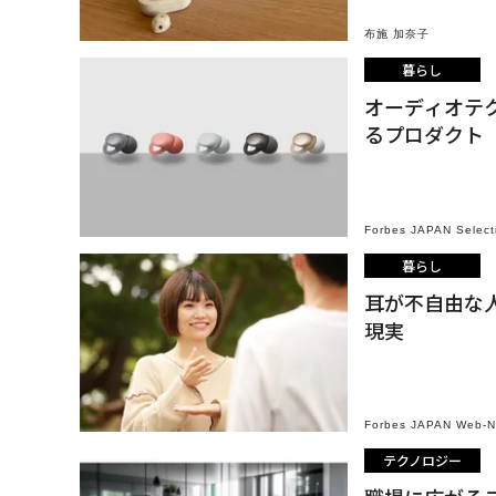
布施 加奈子
暮らし
オーディオテ
るプロダクト
Forbes JAPAN Select
暮らし
耳が不自由な
現実
Forbes JAPAN Web-
テクノロジー