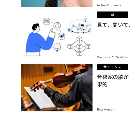
Achin Bhowmik
AI
見て、聞いて
Cornelia C. Walther
サイエンス
音楽家の脳が
果的
Eva Amsen