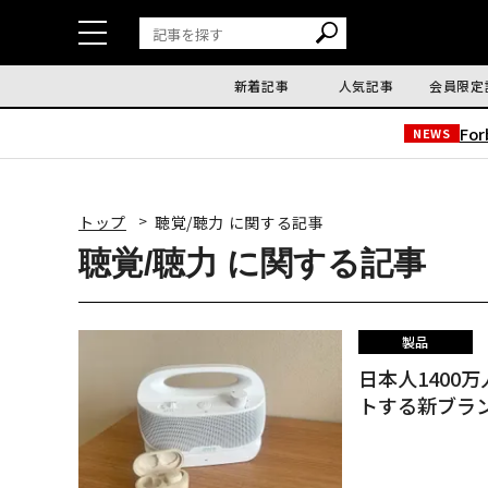
新着記事
人気記事
会員限定
Fo
NEWS
トップ
聴覚/聴力 に関する記事
聴覚/聴力 に関する記事
製品
日本人1400
トする新ブランド「