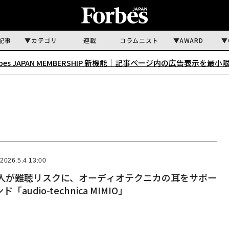
記事
カテゴリ
連載
コラムニスト
AWARD
rbes JAPAN MEMBERSHIP 新機能｜
記事ページ内の広告表示を最小
2026.5.4 13:00
万人が難聴リスクに、オーディオテクニカの耳をサポー
audio-technica MIMIO」