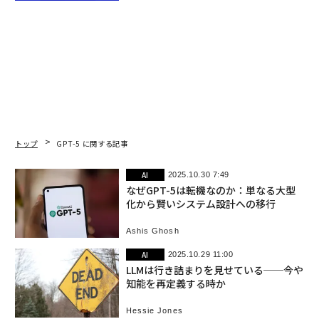
トップ
GPT-5 に関する記事
AI
2025.10.30 7:49
なぜGPT-5は転機なのか：単なる大型
化から賢いシステム設計への移行
Ashis Ghosh
AI
2025.10.29 11:00
LLMは行き詰まりを見せている──今や
知能を再定義する時か
Hessie Jones