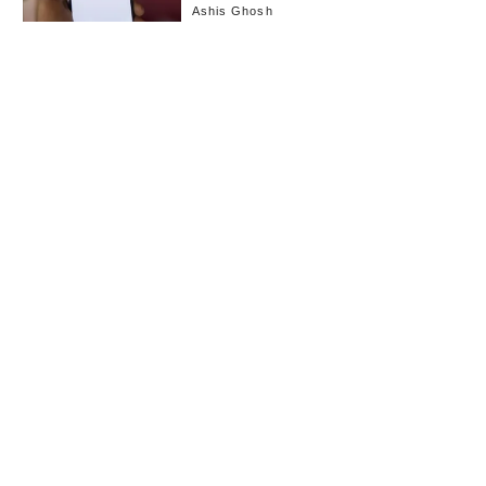
Ashis Ghosh
お知らせ
会社概要
イベント
広告掲載
採用情報
個人情報保護方針
お問い合わせ
(c) linkties Co., Ltd. Under license from Forbes.com LLC™ All rights reserved.