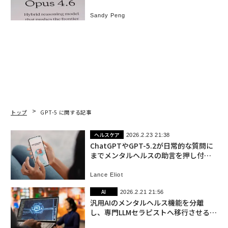
Sandy Peng
トップ
GPT-5 に関する記事
ヘルスケア
2026.2.23 21:38
ChatGPTやGPT-5.2が日常的な質問に
までメンタルヘルスの助言を押し付け
てくる不気味な現象
Lance Eliot
AI
2026.2.21 21:56
汎用AIのメンタルヘルス機能を分離
し、専門LLMセラピストへ移行させるべ
きか