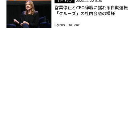
モビリティ
2023.11.22 8:30
営業停止とCEO辞職に揺れる自動運転
「クルーズ」の社内会議の模様
Cyrus Farivar