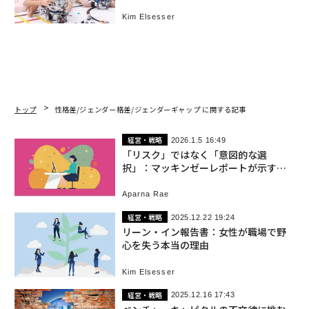
Kim Elsesser
トップ
性格差/ジェンダー格差/ジェンダーギャップ に関する記事
経営・戦略
2026.1.5 16:49
「リスク」ではなく「意図的な選
択」：マッキンゼーレポートが示す企
業の女性抑圧の実態
Aparna Rae
経営・戦略
2025.12.22 19:24
リーン・イン報告書：女性が職場で野
心を失う本当の理由
Kim Elsesser
経営・戦略
2025.12.16 17:43