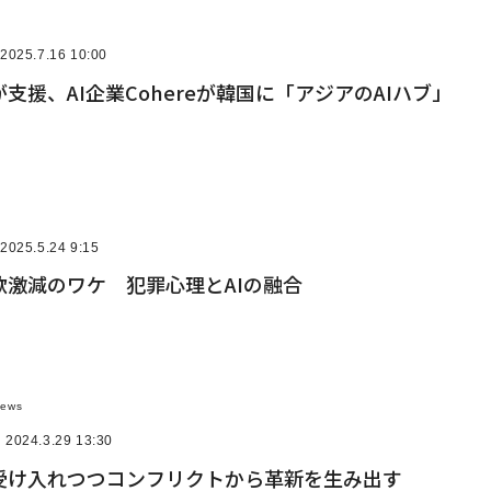
2025.7.16 10:00
支援、AI企業Cohereが韓国に「アジアのAIハブ」
2025.5.24 9:15
欺激減のワケ 犯罪心理とAIの融合
News
2024.3.29 13:30
受け入れつつコンフリクトから革新を生み出す