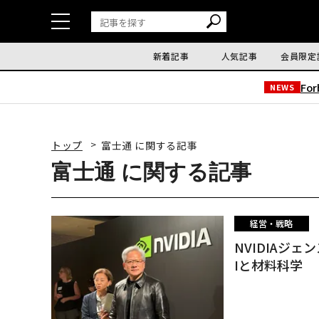
新着記事
人気記事
会員限定
Fo
NEWS
トップ
富士通 に関する記事
富士通 に関する記事
経営・戦略
NVIDIAジ
Iと材料科学