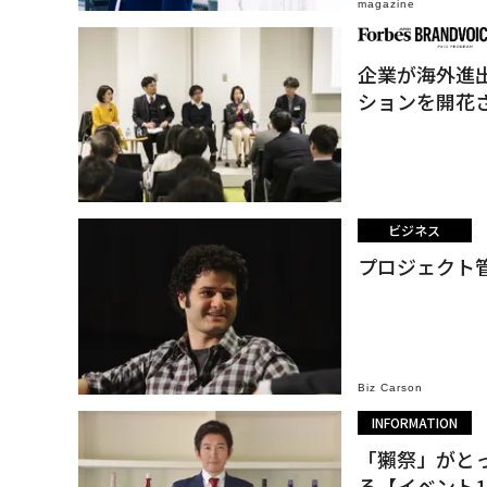
magazine
企業が海外進
ションを開花
ビジネス
プロジェクト管
Biz Carson
INFORMATION
「獺祭」がと
る【イベント1