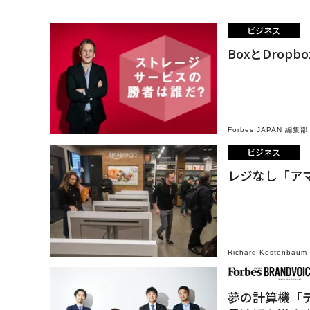
ビジネス
BoxとDro
Forbes JAPAN 編集部
ビジネス
レジなし「ア
Richard Kestenbaum
夢の計算機「