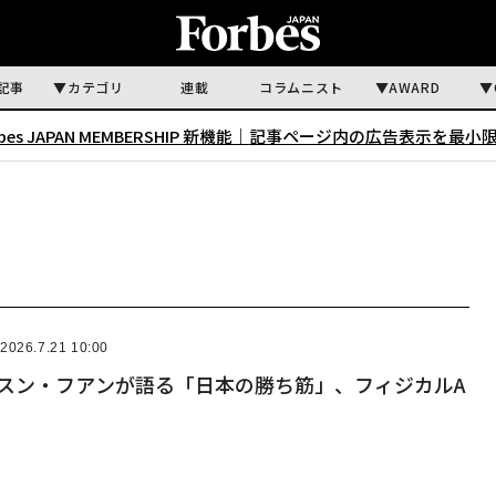
記事
カテゴリ
連載
コラムニスト
AWARD
rbes JAPAN MEMBERSHIP 新機能｜
記事ページ内の広告表示を最小
2026.7.21 10:00
ェンスン・フアンが語る「日本の勝ち筋」、フィジカルA