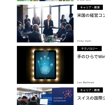
キャリア・教育
米国の経営コン
Vicky Valet
テクノロジー
手のひらでWi
Lee Mathews
キャリア・教育
スイスの国際