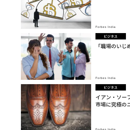
Forbes India
ビジネス
「職場のいじ
Forbes India
ビジネス
イアン・ソープ
市場に究極の
Forbes India