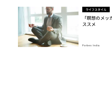
ライフスタイル
「瞑想のメッ
ススメ
Forbes India