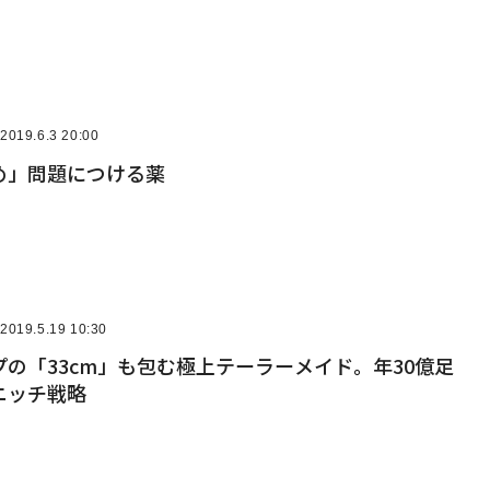
2019.6.3 20:00
め」問題につける薬
2019.5.19 10:30
の「33cm」も包む極上テーラーメイド。年30億足
ニッチ戦略