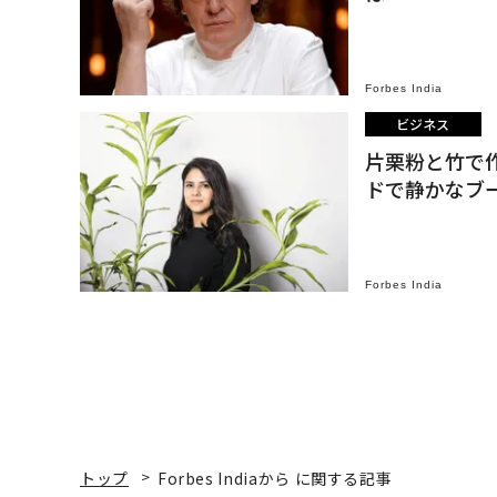
Forbes India
ビジネス
片栗粉と竹で
ドで静かなブ
Forbes India
トップ
Forbes Indiaから に関する記事