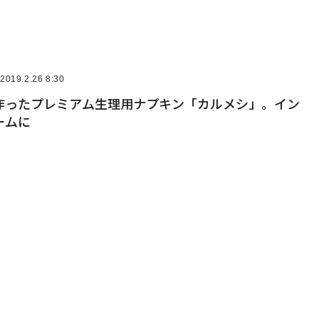
2019.2.26 8:30
作ったプレミアム生理用ナプキン「カルメシ」。イン
ームに