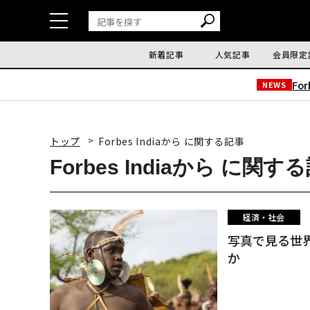
新着記事
人気記事
会員限定
Fo
NEWS
トップ
Forbes Indiaから に関する記事
Forbes Indiaから に関す
経済・社会
写真で見る世
か