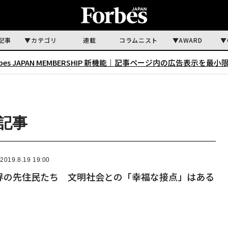
記事
カテゴリ
連載
コラムニスト
AWARD
rbes JAPAN MEMBERSHIP 新機能｜
記事ページ内の広告表示を最小
る記事
2019.8.19 19:00
界の先住民たち 文明社会との「幸福な接点」はある