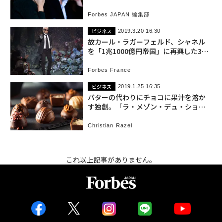
Forbes JAPAN 編集部
ビジネス
2019.3.20 16:30
故カール・ラガーフェルド、シャネル
を「1兆1000億円帝国」に再興した3つ
の黄金施策
Forbes France
ビジネス
2019.1.25 16:35
バターの代わりにチョコに果汁を溶か
す独創。「ラ・メゾン・デュ・ショコ
ラ」2代目シェフの挑戦
Christian Razel
これ以上記事がありません。