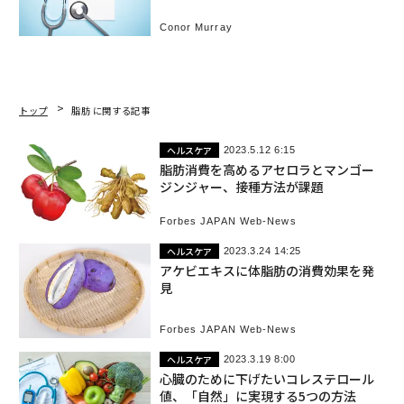
Conor Murray
トップ
脂肪 に関する記事
ヘルスケア
2023.5.12 6:15
脂肪消費を高めるアセロラとマンゴー
ジンジャー、接種方法が課題
Forbes JAPAN Web-News
ヘルスケア
2023.3.24 14:25
アケビエキスに体脂肪の消費効果を発
見
Forbes JAPAN Web-News
ヘルスケア
2023.3.19 8:00
心臓のために下げたいコレステロール
値、「自然」に実現する5つの方法