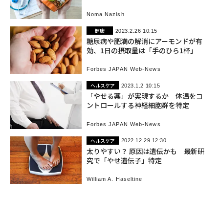
Noma Nazish
健康
2023.2.26 10:15
糖尿病や肥満の解消にアーモンドが有
効、1日の摂取量は「手のひら1杯」
Forbes JAPAN Web-News
ヘルスケア
2023.1.2 10:15
「やせる薬」が実現するか 体温をコ
ントロールする神経細胞群を特定
Forbes JAPAN Web-News
ヘルスケア
2022.12.29 12:30
太りやすい？ 原因は遺伝かも 最新研
究で「やせ遺伝子」特定
William A. Haseltine