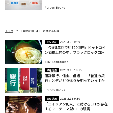
Forbes Books
トップ
上場投資信託/ETF に関する記事
暗号資産
2026.3.25 9:30
「今後5年間で約790億円」ビットコイ
ン価格上昇の中、ブラックロックCEO
が暗号資産の将来予測
Billy Bambrough
資産運用
2026.3.10 10:15
信託銀行、信金、信組……「普通の銀
行」と何がどう違うか知っていますか
Forbes Books
資産運用
2026.2.16 9:30
「エイリアン到来」に賭けるETFが存在
する？ テーマ型ETFの現実