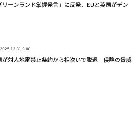
グリーンランド掌握発言」に反発、EUと英国がデン
2025.12.31 9:00
国が対人地雷禁止条約から相次いで脱退 侵略の脅威