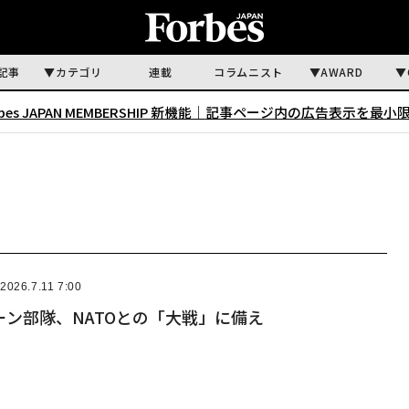
記事
カテゴリ
連載
コラムニスト
AWARD
rbes JAPAN MEMBERSHIP 新機能｜
記事ページ内の広告表示を最小
2026.7.11 7:00
ン部隊、NATOとの「大戦」に備え