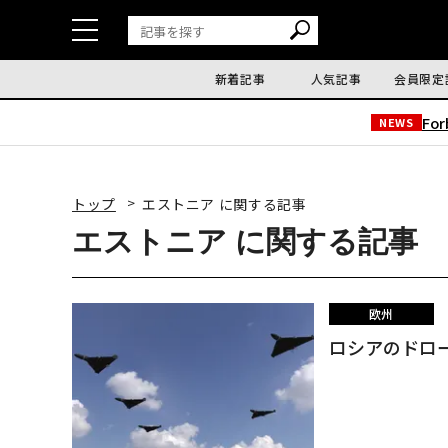
新着記事
人気記事
会員限定
Fo
NEWS
トップ
エストニア に関する記事
エストニア に関する記事
欧州
ロシアのドロー