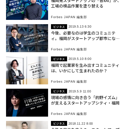
福岡発スタートアップの「音xAI」が、
工場の検品作業を塗り替える
Forbes JAPAN 編集部
ビジネス
2019.5.13 6:30
今後、必要なのは学生のコミュニテ
ィ。福岡がスタートアップ都市になる
ための課題と展望
Forbes JAPAN 編集部
ビジネス
2019.5.10 8:00
福岡で起業家を生み出すコミュニティ
は、いかにして生まれたのか？
Forbes JAPAN 編集部
ビジネス
2019.5.9 11:00
現場の感情に向き合う「的野イズム」
が支えるスタートアップシティ・福岡
Forbes JAPAN 編集部
ビジネス
2018.11.22 8:00