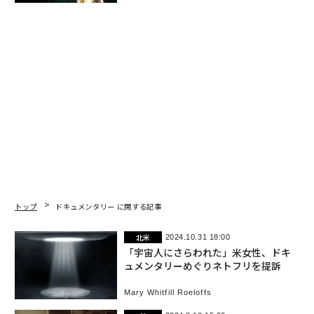
トップ
ドキュメンタリー に関する記事
北米
2024.10.31 18:00
「宇宙人にさらわれた」米女性、ドキ
ュメンタリーめぐりネトフリを提訴
Mary Whitfill Roeloffs