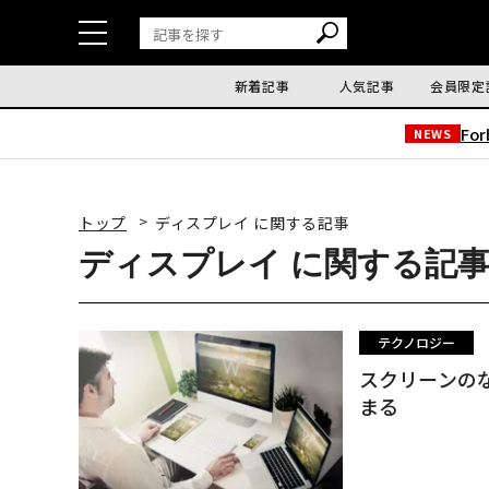
新着記事
人気記事
会員限定
Fo
NEWS
トップ
ディスプレイ に関する記事
ディスプレイ に関する記
テクノロジー
スクリーンの
まる