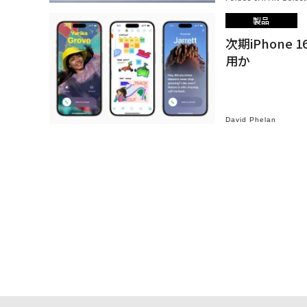
製品
次期iPhon
用か
David Phelan