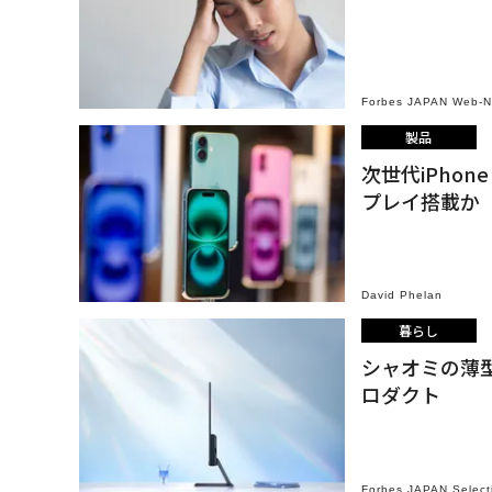
Forbes JAPAN Web-
製品
次世代iPho
プレイ搭載か
David Phelan
暮らし
シャオミの薄
ロダクト
Forbes JAPAN Select