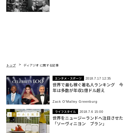
トップ
ディアジオ に関する記事
エンタメ・スポーツ
2018.7.17 12:35
世界で最も稼ぐ著名人ランキング 今
年は多数が年収1億ドル超え
Zack O'Malley Greenburg
ライフスタイル
2018.7.6 15:00
世界をニュージーランドへ注目させた
「ソーヴィニヨン ブラン」