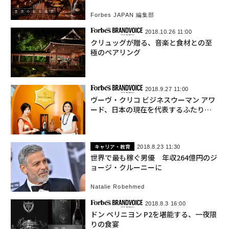
Forbes JAPAN 編集部
2018.10.26 11:00
クリュッグが贈る、音楽と食材との至
極のペアリング
2018.9.27 11:00
ヴーヴ・クリコ ビジネスウーマン アワ
ード、日本の現在を代表するふたりの
女性が選出
キャリア・教育
2018.8.23 11:30
世界で最も稼ぐ男優 年収264億円のジ
ョージ・クルーニーに
Natalie Robehmed
2018.8.3 16:00
ドン ペリニヨン P2を堪能する、一夜限
りの食宴