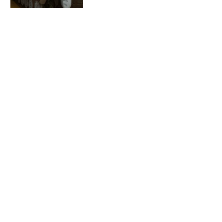
お知らせ
会社概要
イベント
広告掲載
採用情報
個人情報保護方針
お問い合わせ
(c) linkties Co., Ltd. Under license from Forbes.com LLC™ All rights reserved.