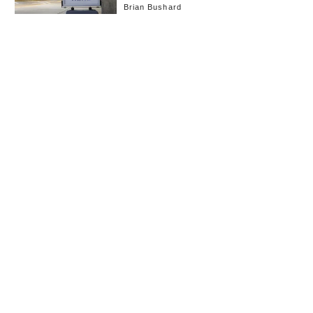
Brian Bushard
お知らせ
会社概要
イベント
広告掲載
採用情報
個人情報保護方針
お問い合わせ
(c) linkties Co., Ltd. Under license from Forbes.com LLC™ All rights reserved.