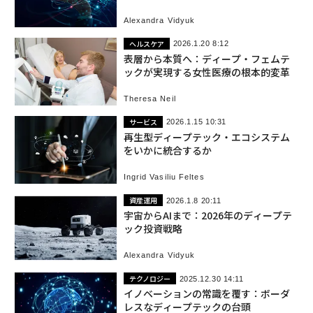
は
Alexandra Vidyuk
ヘルスケア
2026.1.20 8:12
表層から本質へ：ディープ・フェムテ
ックが実現する女性医療の根本的変革
Theresa Neil
サービス
2026.1.15 10:31
再生型ディープテック・エコシステム
をいかに統合するか
Ingrid Vasiliu Feltes
資産運用
2026.1.8 20:11
宇宙からAIまで：2026年のディープテ
ック投資戦略
Alexandra Vidyuk
テクノロジー
2025.12.30 14:11
イノベーションの常識を覆す：ボーダ
レスなディープテックの台頭