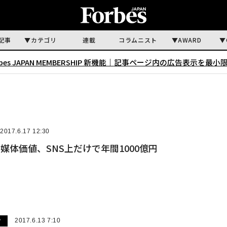
記事
カテゴリ
連載
コラムニスト
AWARD
rbes JAPAN MEMBERSHIP 新機能｜
記事ページ内の広告表示を最小
2017.6.17 12:30
媒体価値、SNS上だけで年間1000億円
ツ
2017.6.13 7:10