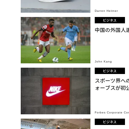
Darren Heitner
ビジネス
中国の外国人
John Kang
ビジネス
スポーツ界へ
ォーブスが初
Forbes Corporate Co
ビジネス