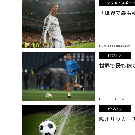
エンタメ・スポー
「世界で最も
Kurt Badenhausen
ビジネス
世界で最も稼ぐ
Christina Settimi
ビジネス
欧州サッカー