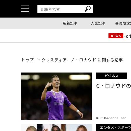
新着記事
人気記事
会員限定
Fo
NEWS
トップ
クリスティアーノ・ロナウド に関する記事
ビジネス
C・ロナウドの
Kurt Badenhausen
エンタメ・スポー