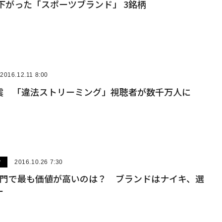
が下がった「スポーツブランド」 3銘柄
2016.12.11 8:00
震 「違法ストリーミング」視聴者が数千万人に
ツ
2016.10.26 7:30
部門で最も価値が高いのは？ ブランドはナイキ、選
ー