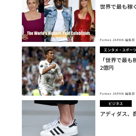
世界で最も稼
Forbes JAPAN 編集部
エンタメ・スポー
「世界で最も
2億円
Forbes JAPAN 編集部
ビジネス
アディダス、