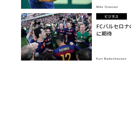
Mike Ozanian
ビジネス
FCバルセロ
に期待
Kurt Badenhausen