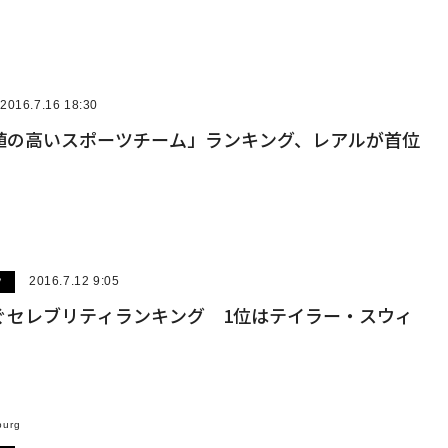
2016.7.16 18:30
値の高いスポーツチーム」ランキング、レアルが首位
ツ
2016.7.12 9:05
ぐセレブリティランキング 1位はテイラー・スウィ
円
burg