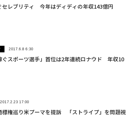
ぐセレブリティ 今年はディディの年収143億円
ツ
2017.6.8 6:30
稼ぐスポーツ選手」首位は2年連続ロナウド 年収10
2017.2.23 17:00
商標権巡り米プーマを提訴 「ストライプ」を問題視