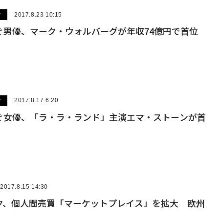
ツ
2017.8.23 10:15
ぐ男優、マーク・ウォルバーグが年収74億円で首位
ツ
2017.8.17 6:20
ぐ女優、「ラ・ラ・ランド」主演エマ・ストーンが首
2017.8.15 14:30
ク、個人間売買「マーケットプレイス」を拡大 欧州