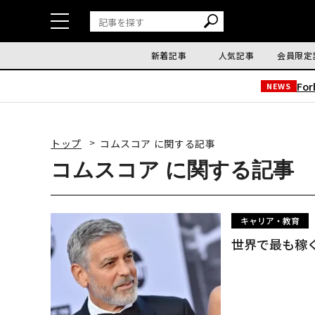
新着記事
人気記事
会員限定
Fo
NEWS
トップ
コムスコア に関する記事
コムスコア に関する記事
キャリア・教育
世界で最も稼