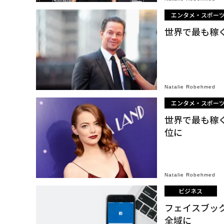
エンタメ・スポー
世界で最も稼
Natalie Robehmed
エンタメ・スポー
世界で最も稼
位に
Natalie Robehmed
ビジネス
フェイスブッ
全域に