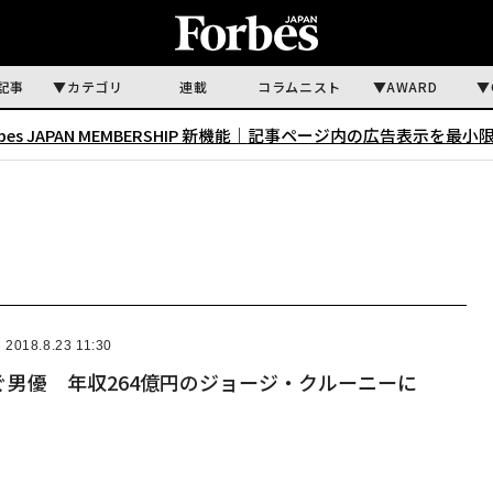
記事
カテゴリ
連載
コラムニスト
AWARD
rbes JAPAN MEMBERSHIP 新機能｜
記事ページ内の広告表示を最小
2018.8.23 11:30
ぐ男優 年収264億円のジョージ・クルーニーに