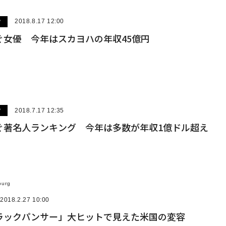
ツ
2018.8.17 12:00
ぐ女優 今年はスカヨハの年収45億円
ツ
2018.7.17 12:35
ぐ著名人ランキング 今年は多数が年収1億ドル超え
burg
2018.2.27 10:00
ラックパンサー」大ヒットで見えた米国の変容