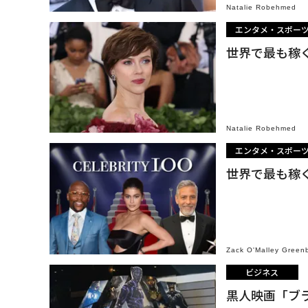
Natalie Robehmed
エンタメ・スポー
世界で最も稼
Natalie Robehmed
エンタメ・スポー
世界で最も稼
Zack O'Malley Green
ビジネス
黒人映画「ブ