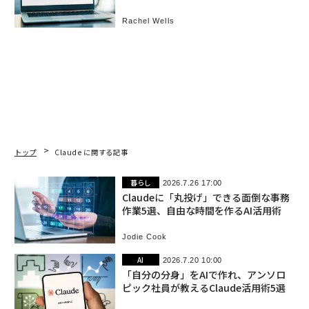
こまで任せるか
Rachel Wells
トップ
Claude に関する記事
暮らし
2026.7.26 17:00
Claudeに「丸投げ」できる面倒な事務
作業5選、自由な時間を作るAI活用術
Jodie Cook
AI
2026.7.20 10:00
「自分の分身」をAIで作れ、アンソロ
ピック社員が教えるClaude活用術5選