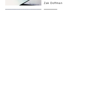
Zak Doffman
政治
2025.3.27 12:00
トランプ政権のチャット情報漏洩で共
和党内に亀裂 米上院軍事委員長が監
察総監の調査要請
Sara Dorn
北米
2025.2.28 14:00
米情報機関で「性的に露骨なチャッ
ト」、100人以上の職員がクビに
Siladitya Ray
AI
2024.9.10 9:00
「音声操作のみでゲームを作成可能
に」、Robloxが掲げる野心的目標
John Koetsier
AI
2024.2.17 9:00
「AI彼女」はあなたの個人情報を根掘
り葉掘り盗み出す Mozillaが警告