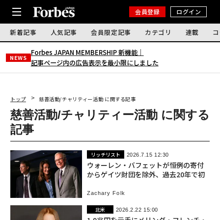
会員登録
ログイン
新着記事
人気記事
会員限定記事
カテゴリ
連載
コ
Forbes JAPAN MEMBERSHIP 新機能｜
NEWS
記事ページ内の広告表示を最小限にしました
トップ
慈善活動/チャリティー活動 に関する記事
慈善活動/チャリティー活動 に関する
記事
リッチリスト
2026.7.15 12:30
ウォーレン・バフェットが恒例の寄付
からゲイツ財団を除外、過去20年で初
Zachary Folk
北米
2026.2.22 15:00