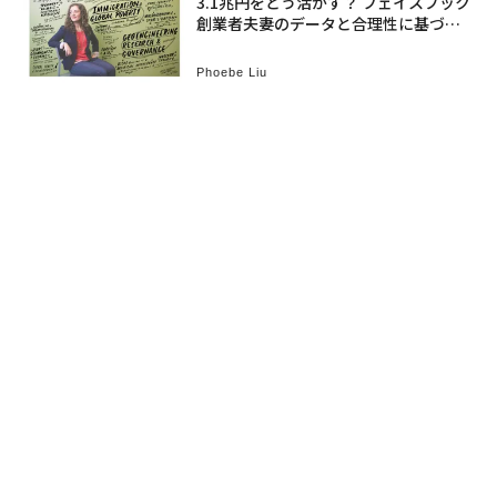
3.1兆円をどう活かす？ フェイスブック
創業者夫妻のデータと合理性に基づく
寄付戦略
Phoebe Liu