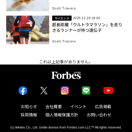
Scott Travers
サイエンス
2025.12.29 18:00
超長距離「ウルトラマラソン」を走り
きるランナーが持つ遺伝子
Scott Travers
これ以上記事がありません。
お知らせ
会社概要
イベント
広告掲載
採用情報
個人情報保護方針
お問い合わせ
(c) linkties Co., Ltd. Under license from Forbes.com LLC™ All rights reserved.