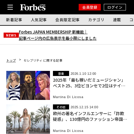
会員登録
ログイン
新着記事
人気記事
会員限定記事
カテゴリ
連載
コ
Forbes JAPAN MEMBERSHIP 新機能｜
NEWS
記事ページ内の広告表示を最小限にしました
トップ
セレブリティ に関する記事
音楽
2026.1.10 12:00
2025年「最も稼いだミュージシャン」
ベスト25、3位ビヨンセで2位はテイラ
ー・スウィフト、首位は？
Martina Di Licosa
その他
2025.12.15 14:00
欧州の著名インフルエンサーに「詐欺
疑惑」、130億円のファッション帝国が
崩壊
Martina Di Licosa