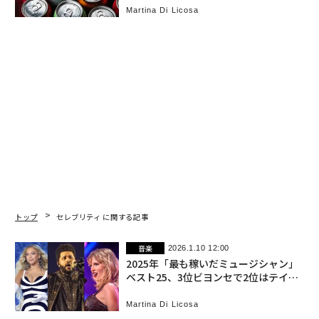
Martina Di Licosa
トップ
セレブリティ に関する記事
音楽
2026.1.10 12:00
2025年「最も稼いだミュージシャン」
ベスト25、3位ビヨンセで2位はテイラ
ー・スウィフト、首位は？
Martina Di Licosa