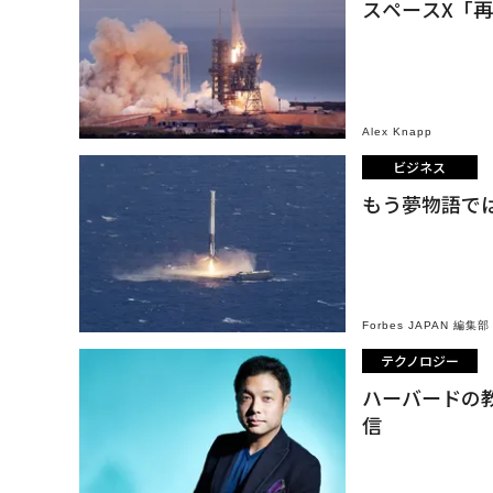
スペースX「
Alex Knapp
ビジネス
もう夢物語で
Forbes JAPAN 編集部
テクノロジー
ハーバードの
信