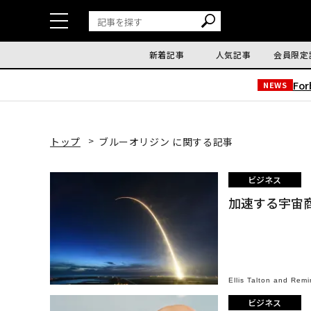
新着記事
人気記事
会員限定
Fo
NEWS
トップ
ブルーオリジン に関する記事
ビジネス
加速する宇宙
Ellis Talton and Rem
ビジネス