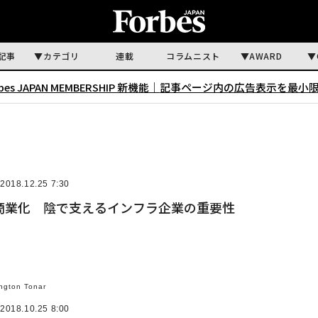
記事
カテゴリ
連載
コラムニスト
AWARD
rbes JAPAN MEMBERSHIP 新機能｜
記事ページ内の広告表示を最小
2018.12.25 7:30
商業化 陰で支えるインフラ企業の重要性
ington Tonar
2018.10.25 8:00