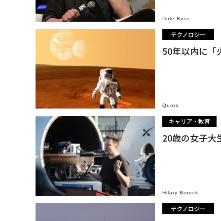
Dale Buss
テクノロジー
50年以内に
Quora
キャリア・教育
20歳の女子大
Hilary Brueck
テクノロジー