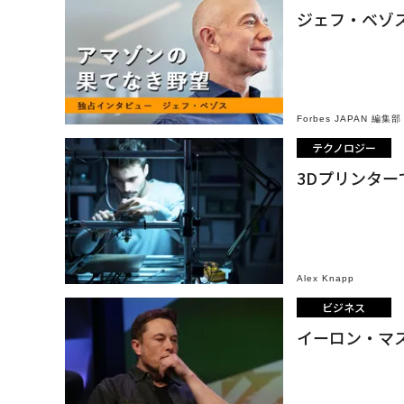
ジェフ・ベゾ
Forbes JAPAN 編集部
テクノロジー
3Dプリンター
Alex Knapp
ビジネス
イーロン・マ