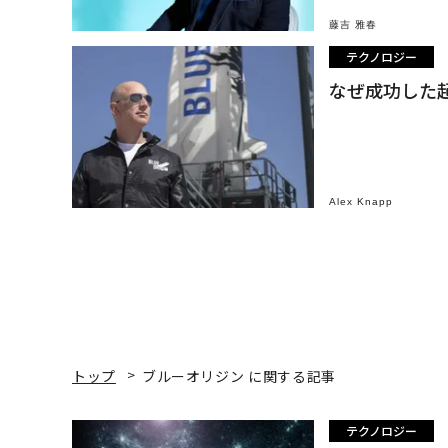
藤吉 雅春
テクノロジー
なぜ成功した
Alex Knapp
トップ
ブルーオリジン に関する記事
テクノロジー