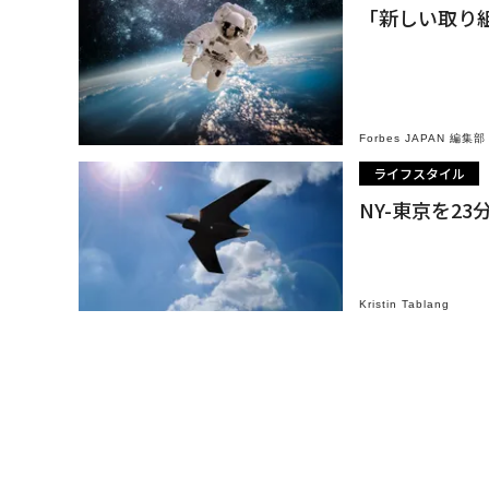
「新しい取り
Forbes JAPAN 編集部
ライフスタイル
NY-東京を2
Kristin Tablang