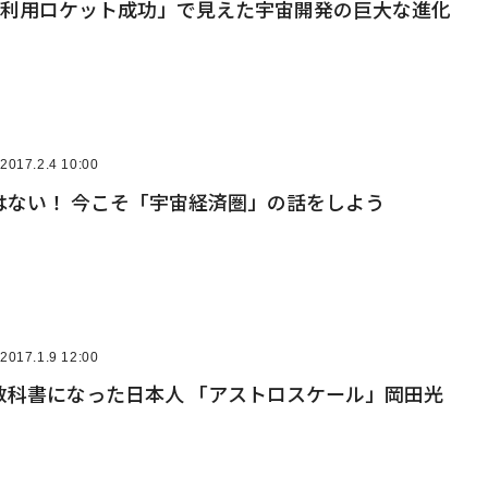
再利用ロケット成功」で見えた宇宙開発の巨大な進化
2017.2.4 10:00
はない！ 今こそ「宇宙経済圏」の話をしよう
2017.1.9 12:00
教科書になった日本人 「アストロスケール」岡田光