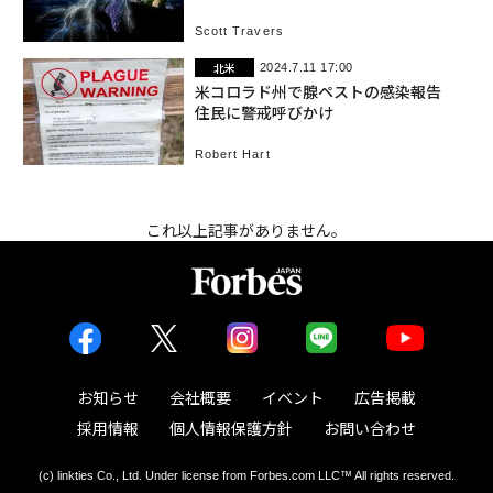
Scott Travers
北米
2024.7.11 17:00
米コロラド州で腺ペストの感染報告
住民に警戒呼びかけ
Robert Hart
これ以上記事がありません。
お知らせ
会社概要
イベント
広告掲載
採用情報
個人情報保護方針
お問い合わせ
(c) linkties Co., Ltd. Under license from Forbes.com LLC™ All rights reserved.