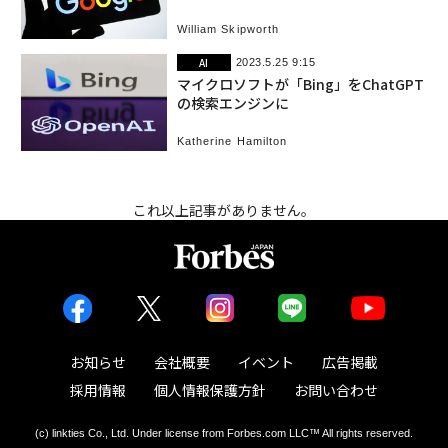
言
William Skipworth
AI
2023.5.25 9:15
マイクロソフトが「Bing」をChatGPT
の検索エンジンに
Katherine Hamilton
これ以上記事がありません。
お知らせ
会社概要
イベント
広告掲載
採用情報
個人情報保護方針
お問い合わせ
(c) linkties Co., Ltd. Under license from Forbes.com LLC™ All rights reserved.