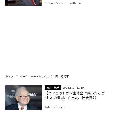
Chase Peterson-Withorn
トップ
バークシャー・ハサウェイ に関する記事
経営・戦略
2024.5.17 11:30
【バフェットが株主総会で語ったこと
3】AIの脅威、亡き友、社会貢献
John Dobosz