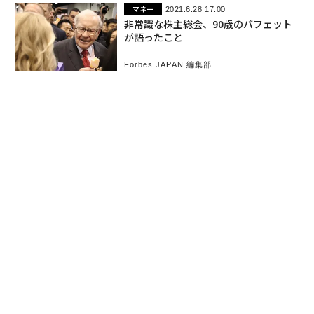
マネー
2021.6.28 17:00
非常識な株主総会、90歳のバフェット
が語ったこと
Forbes JAPAN 編集部