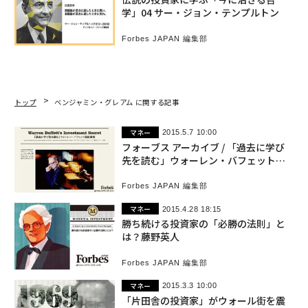
学」04 サー・ジョン・テンプルトン
Forbes JAPAN 編集部
トップ
ベンジャミン・グレアム に関する記事
マネー
2015.5.7 10:00
フォーブス アーカイブ / 「過去に学び
先を読む」ウォーレン・バフェット流
投資術
Forbes JAPAN 編集部
マネー
2015.4.28 18:15
勝ち続ける投資家の「必勝の法則」と
は？藤野英人
Forbes JAPAN 編集部
マネー
2015.3.3 10:00
「片田舎の投資家」がウォール街を震