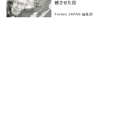
撼させた日
Forbes JAPAN 編集部