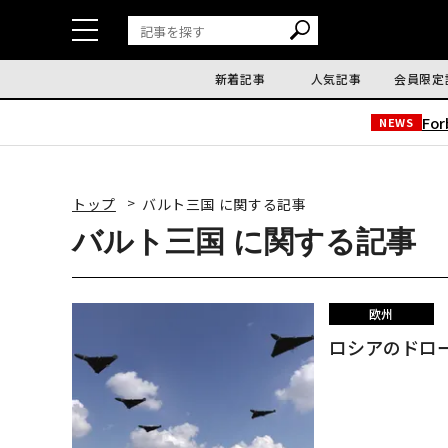
新着記事
人気記事
会員限定
Fo
NEWS
トップ
バルト三国 に関する記事
バルト三国 に関する記事
欧州
ロシアのドロー