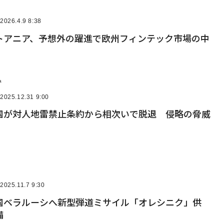
2026.4.9 8:38
トアニア、予想外の躍進で欧州フィンテック市場の中
a
2025.12.31 9:00
国が対人地雷禁止条約から相次いで脱退 侵略の脅威
2025.11.7 9:30
国ベラルーシへ新型弾道ミサイル「オレシニク」供
備