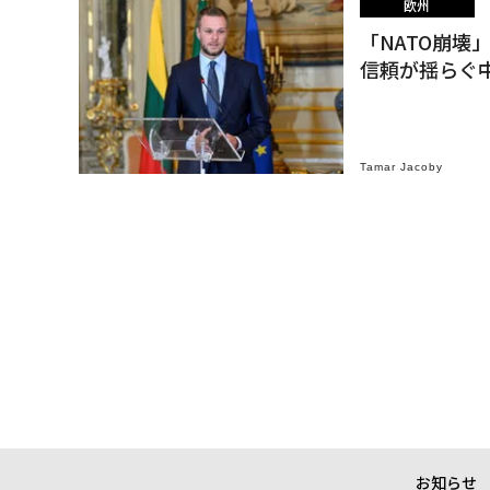
欧州
「NATO崩
信頼が揺らぐ
Tamar Jacoby
お知らせ