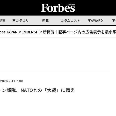
記事
カテゴリ
連載
コラムニスト
AWARD
rbes JAPAN MEMBERSHIP 新機能｜
記事ページ内の広告表示を最小
2026.7.11 7:00
ン部隊、NATOとの「大戦」に備え