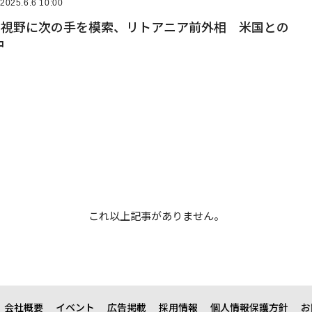
2025.6.6 10:00
壊」視野に次の手を模索、リトアニア前外相 米国との
中
これ以上記事がありません。
会社概要
イベント
広告掲載
採用情報
個人情報保護方針
お