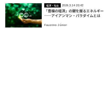
経済・社会
2026.3.14 20:42
「豊穣の経済」の鍵を握るエネルギー
──アイアンマン・パラダイムとは
Faustino Júnior