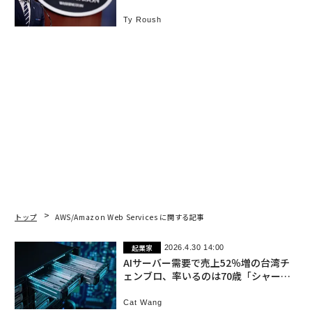
で利用へ
Ty Roush
トップ
AWS/Amazon Web Services に関する記事
起業家
2026.4.30 14:00
AIサーバー需要で売上52％増の台湾チ
ェンブロ、率いるのは70歳「シャーシ
の女王」
Cat Wang